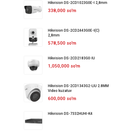
Hikvision DS-2CD1023G0E-I 2,8mm
338,000 so'm
Hikvision DS-2CD2443G0E-I(C)
2,8mm
578,500 so'm
Hikvision DS-2CD2183G0-IU
1,050,000 so'm
Hikvision DS-2CD1343G2-LIU 2.8MM
Video kuzatuv
600,000 so'm
Hikvision DS-7332HUHI-K4