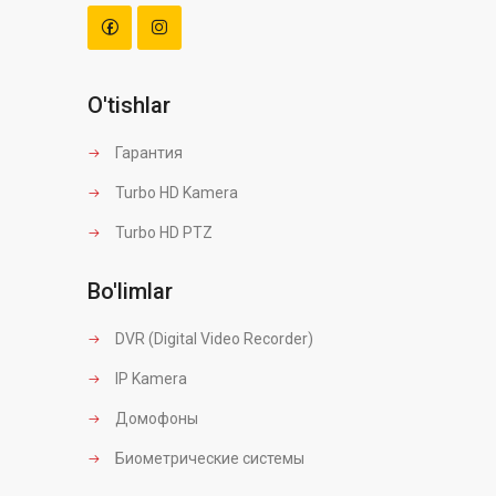
O'tishlar
Гарантия
Turbo HD Kamera
Turbo HD PTZ
Bo'limlar
DVR (Digital Video Recorder)
IP Kamera
Домофоны
Биометрические системы