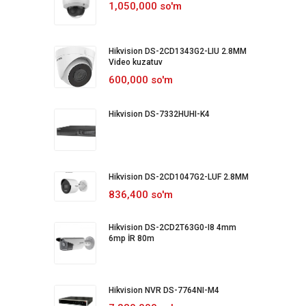
1,050,000 so'm
Hikvision DS-2CD1343G2-LIU 2.8MM
Video kuzatuv
600,000 so'm
Hikvision DS-7332HUHI-K4
Hikvision DS-2CD1047G2-LUF 2.8MM
836,400 so'm
Hikvision DS-2CD2T63G0-I8 4mm
6mp İR 80m
Hikvision NVR DS-7764NI-M4