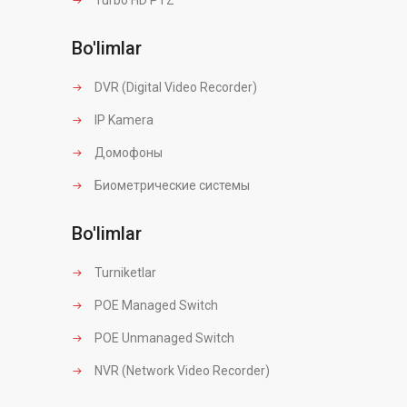
Bo'limlar
DVR (Digital Video Recorder)
IP Kamera
Домофоны
Биометрические системы
Bo'limlar
Turniketlar
POE Managed Switch
POE Unmanaged Switch
NVR (Network Video Recorder)