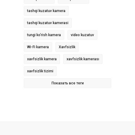
tashqi kuzatuv kamera
tashqi kuzatuv kamerasi
tungi ko‘rish kamera
video kuzatuv
Wi-Fi kamera
Xavfsizlik
xavfsizlik kamera
xavfsizlik kamerası
xavfsizlik tizimi
Показать все теги