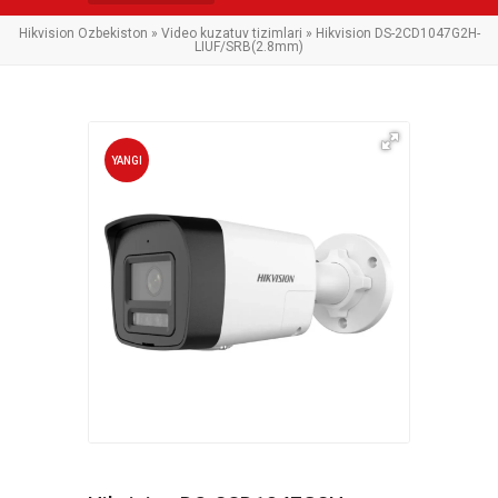
Hikvision Ozbekiston
»
Video kuzatuv tizimlari
» Hikvision DS-2CD1047G2H-
LIUF/SRB(2.8mm)
YANGI