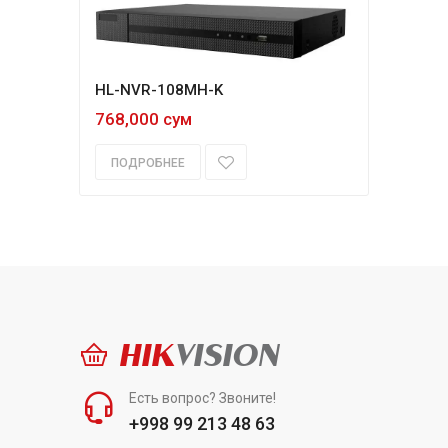
HL-NVR-108MH-K
768,000 сум
ПОДРОБНЕЕ
HIK
VISION
Есть вопрос? Звоните!
+998 99 213 48 63