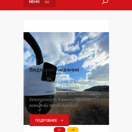
МЕНЮ
Видеонаблюдения
Hikvision — это один из ведущих
производителей системы
видеонаблюдения, включая камеры
безопасности. Камеры Hikvision
известны своей высокой
ПОДРОБНЕЕ