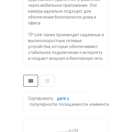
через мобильное приложение. Эти
камеры идеально подходят для
обеспечения безопасности дома и
офиса.
TP-Link также производит надёжные и
высокоскоростные сетевые
устройства, которые обеспечивают
стабильное подключение к интернету
и создают мощную и безопасную сеть
Сортировать:
дате
популярности
посещаемости
комментариям
алфа