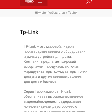
МЕНЮ
Hikvision Узбекистан
» Tp-Link
Tp-Link
TP-Link — это мировой лидер в
производстве сетевого оборудования
и умных устройств для дома.
Компания предлагает широкий
ассортимент продуктов, включая
маршрутизаторы, коммутаторы, точки
доступа и другие сетевые решения
для дома и бизнеса.
Серия Tapo камер от TP-Link
обеспечивает высококачественное
видеонаблюдение, поддерживает
ночное видение, двустороннюю
аудиосвязь и удалённое управление