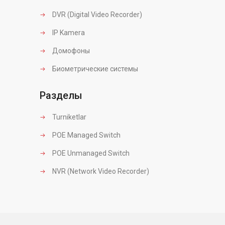
DVR (Digital Video Recorder)
IP Kamera
Домофоны
Биометрические системы
Разделы
Turniketlar
POE Managed Switch
POE Unmanaged Switch
NVR (Network Video Recorder)