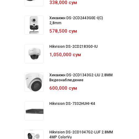
338,000 сум
Хиквижн DS-2CD2443G0E-I(C)
2,8mm
578,500 сум
Hikvision DS-2CD2183G0-IU
1,050,000 сум
Хиквижн DS-2CD1343G2-LIU 2.8MM
Видеонаблюдение
600,000 сум
Hikvision DS-7332HUHI-K4
Hikvision DS-2CD1047G2-LUF 2.8MM
4MP ColorVu