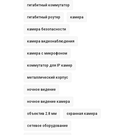
гигабитный коммутатор
гигабитный роутер
камера
камера безопасности
камера видеонаблюдения
камера с микрофоном
коммутатор для IP камер
металлический корпус
ночное видение
ночное видение камера
объектив 2.8 мм
охранная камера
сетевое оборудование