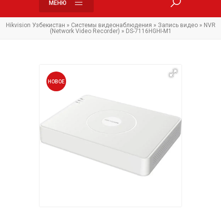
МЕНЮ
Hikvision Узбекистан
»
Системы видеонаблюдения
»
Запись видео
»
NVR
(Network Video Recorder)
» DS-7116HGHI-M1
НОВОЕ