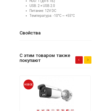
HDD: 1 (до 6 ТБ)
USB: 2 × USB 2.0
Питание: 12V DC
Температура: -10°C ~ +55°C
Свойства
С этим товаром также
покупают
НОВОЕ
НОВО