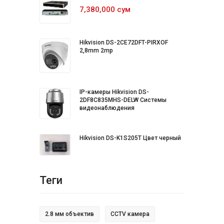
7,380,000 сум
Hikvision DS-2CE72DFT-PIRXOF
2,8mm 2mp
IP-камеры Hikvision DS-
2DF8C835MHS-DELW Системы
видеонаблюдения
Hikvision DS-K1S205T Цвет черный
Теги
2.8 мм объектив
CCTV камера