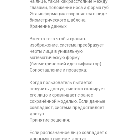
на лице, такие как расстояние между
глазами, положение носа и форма губ.
Эта информация сохраняется в виде
биометрического шаблона.
Хранение данных:
Вместо того чтобы хранить
изображение, система преобразует
черты лица в уникальную
математическую форму
(биометрический идентификатор).
Сопоставление и проверка:
Когда пользователь пытается
получить доступ, система сканирует
его лицо и сравнивает с ранее
сохранённой моделью. Если данные
совпадают, система предоставляет
доступ.
Принятие решения:
Если распознанное лицо совпадает с
данными в системе, доступ