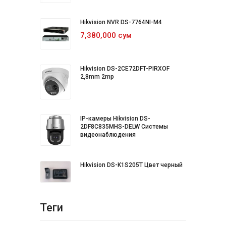
Hikvision NVR DS-7764NI-M4
7,380,000 сум
Hikvision DS-2CE72DFT-PIRXOF
2,8mm 2mp
IP-камеры Hikvision DS-
2DF8C835MHS-DELW Системы
видеонаблюдения
Hikvision DS-K1S205T Цвет черный
Теги