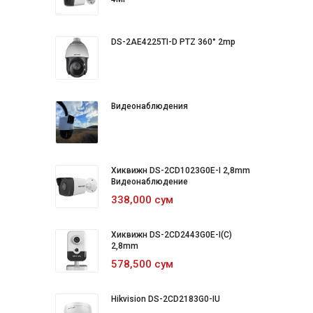
DS-2AE4225TI-D PTZ 360° 2mp
Видеонаблюдения
Хиквижн DS-2CD1023G0E-I 2,8mm
Видеонаблюдение
338,000 сум
Хиквижн DS-2CD2443G0E-I(C)
2,8mm
578,500 сум
Hikvision DS-2CD2183G0-IU