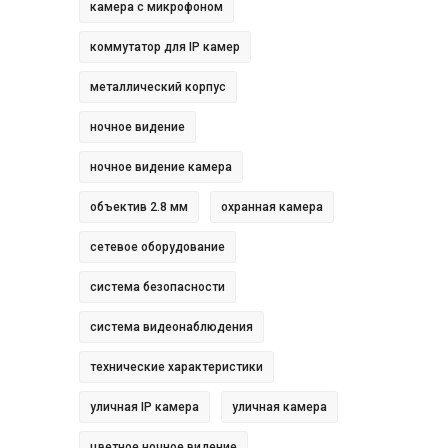
камера с микрофоном
коммутатор для IP камер
металлический корпус
ночное видение
ночное видение камера
объектив 2.8 мм
охранная камера
сетевое оборудование
система безопасности
система видеонаблюдения
технические характеристики
уличная IP камера
уличная камера
цветное ночное видение