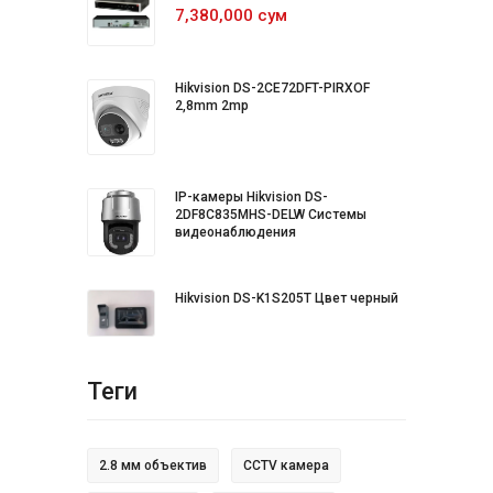
7,380,000 сум
Hikvision DS-2CE72DFT-PIRXOF
2,8mm 2mp
IP-камеры Hikvision DS-
2DF8C835MHS-DELW Системы
видеонаблюдения
Hikvision DS-K1S205T Цвет черный
Теги
2.8 мм объектив
CCTV камера