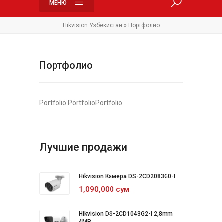
МЕНЮ
Hikvision Узбекистан
» Портфолио
Портфолио
Portfolio PortfolioPortfolio
Лучшие продажи
Hikvision Камера DS-2CD2083G0-I
1,090,000 сум
Hikvision DS-2CD1043G2-I 2,8mm
4MP