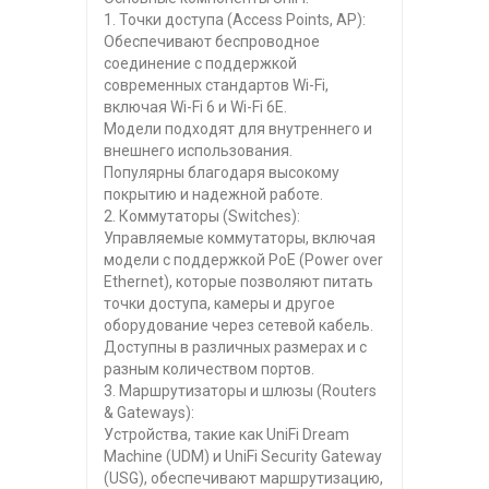
1. Точки доступа (Access Points, AP):
Обеспечивают беспроводное
соединение с поддержкой
современных стандартов Wi-Fi,
включая Wi-Fi 6 и Wi-Fi 6E.
Модели подходят для внутреннего и
внешнего использования.
Популярны благодаря высокому
покрытию и надежной работе.
2. Коммутаторы (Switches):
Управляемые коммутаторы, включая
модели с поддержкой PoE (Power over
Ethernet), которые позволяют питать
точки доступа, камеры и другое
оборудование через сетевой кабель.
Доступны в различных размерах и с
разным количеством портов.
3. Маршрутизаторы и шлюзы (Routers
& Gateways):
Устройства, такие как UniFi Dream
Machine (UDM) и UniFi Security Gateway
(USG), обеспечивают маршрутизацию,