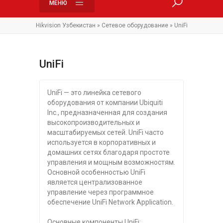
МЕНЮ
Hikvision Узбекистан
»
Сетевое оборудование
» UniFi
UniFi
UniFi — это линейка сетевого
оборудования от компании Ubiquiti
Inc., предназначенная для создания
высокопроизводительных и
масштабируемых сетей. UniFi часто
используется в корпоративных и
домашних сетях благодаря простоте
управления и мощным возможностям.
Основной особенностью UniFi
является централизованное
управление через программное
обеспечение UniFi Network Application.
Основные компоненты UniFi: