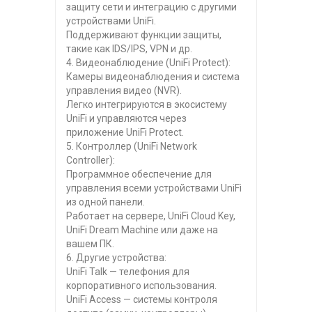
защиту сети и интеграцию с другими
устройствами UniFi.
Поддерживают функции защиты,
такие как IDS/IPS, VPN и др.
4. Видеонаблюдение (UniFi Protect):
Камеры видеонаблюдения и система
управления видео (NVR).
Легко интегрируются в экосистему
UniFi и управляются через
приложение UniFi Protect.
5. Контроллер (UniFi Network
Controller):
Программное обеспечение для
управления всеми устройствами UniFi
из одной панели.
Работает на сервере, UniFi Cloud Key,
UniFi Dream Machine или даже на
вашем ПК.
6. Другие устройства:
UniFi Talk — телефония для
корпоративного использования.
UniFi Access — системы контроля