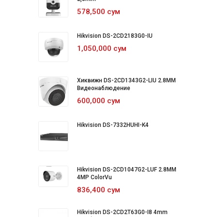
578,500 сум
Hikvision DS-2CD2183G0-IU
1,050,000 сум
Хиквижн DS-2CD1343G2-LIU 2.8MM
Видеонаблюдение
600,000 сум
Hikvision DS-7332HUHI-K4
Hikvision DS-2CD1047G2-LUF 2.8MM
4MP ColorVu
836,400 сум
Hikvision DS-2CD2T63G0-I8 4mm