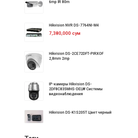
6mp İR 80m
Hikvision NVR DS-7764NI-M4
7,380,000 сум
Hikvision DS-2CE72DFT-PIRXOF
2,8mm 2mp
IP-камеры Hikvision DS-
2DF8C835MHS-DELW Системы
видеонаблюдения
Hikvision DS-K1S205T Цвет черный