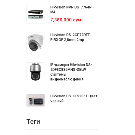
Hikvision NVR DS-7764NI-
M4
7,380,000 сум
Hikvision DS-2CE72DFT-
PIRXOF 2,8mm 2mp
IP-камеры Hikvision DS-
2DF8C835MHS-DELW
Системы
видеонаблюдения
Hikvision DS-K1S205T Цвет
черный
Теги