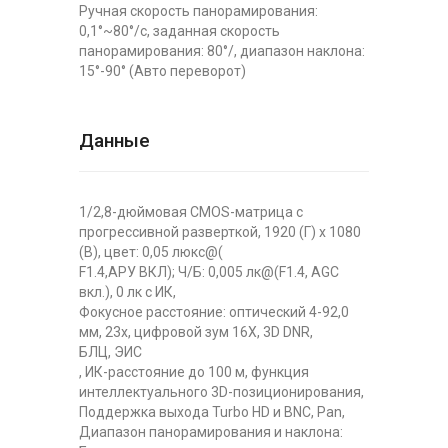
Ручная скорость панорамирования:
0,1°~80°/с, заданная скорость
панорамирования: 80°/, диапазон наклона:
15°-90° (Авто переворот)
Данные
1/2,8-дюймовая CMOS-матрица с
прогрессивной разверткой, 1920 (Г) x 1080
(В), цвет: 0,05 люкс@(
F1.4,АРУ ВКЛ); Ч/Б: 0,005 лк@(F1.4, AGC
вкл.), 0 лк с ИК,
Фокусное расстояние: оптический 4-92,0
мм, 23x, цифровой зум 16X, 3D DNR,
БЛЦ, ЭИС
, ИК-расстояние до 100 м, функция
интеллектуального 3D-позиционирования,
Поддержка выхода Turbo HD и BNC, Pan,
Диапазон панорамирования и наклона: