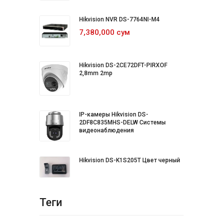
Hikvision NVR DS-7764NI-M4
7,380,000 сум
Hikvision DS-2CE72DFT-PIRXOF
2,8mm 2mp
IP-камеры Hikvision DS-
2DF8C835MHS-DELW Системы
видеонаблюдения
Hikvision DS-K1S205T Цвет черный
Теги