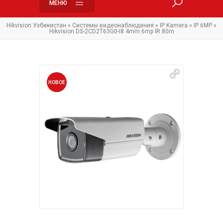
МЕНЮ
Hikvision Узбекистан
»
Системы видеонаблюдения
»
IP Kamera
»
IP 6MP
»
Hikvision DS-2CD2T63G0-I8 4mm 6mp İR 80m
НОВОЕ