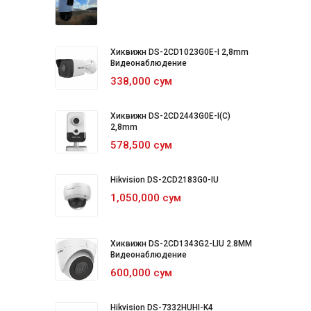
Хиквижн DS-2CD1023G0E-I 2,8mm
Видеонаблюдение
338,000 сум
Хиквижн DS-2CD2443G0E-I(C)
2,8mm
578,500 сум
Hikvision DS-2CD2183G0-IU
1,050,000 сум
Хиквижн DS-2CD1343G2-LIU 2.8MM
Видеонаблюдение
600,000 сум
Hikvision DS-7332HUHI-K4