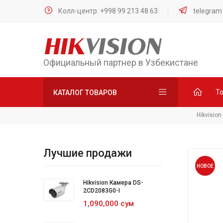
Колл-центр: +998 99 213 48 63
telegram
HIK
VISION
Официальный партнер в Узбекистане
Т
КАТАЛОГ ТОВАРОВ
Hikvisio
Лучшие продажи
НОВОЕ
Hikvision Камера DS-
2CD2083G0-I
1,090,000 сум