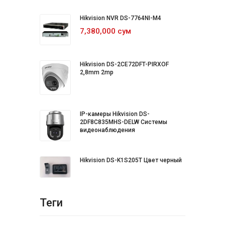
Hikvision NVR DS-7764NI-M4
7,380,000 сум
Hikvision DS-2CE72DFT-PIRXOF
2,8mm 2mp
IP-камеры Hikvision DS-
2DF8C835MHS-DELW Системы
видеонаблюдения
Hikvision DS-K1S205T Цвет черный
Теги