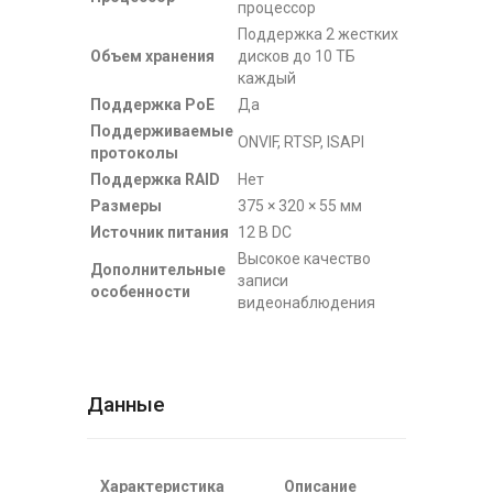
процессор
Поддержка 2 жестких
Объем хранения
дисков до 10 ТБ
каждый
Поддержка PoE
Да
Поддерживаемые
ONVIF, RTSP, ISAPI
протоколы
Поддержка RAID
Нет
Размеры
375 × 320 × 55 мм
Источник питания
12 В DC
Высокое качество
Дополнительные
записи
особенности
видеонаблюдения
Данные
Характеристика
Описание