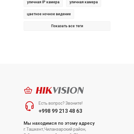
уличная IP камера
уличная камера
цветное ночное видение
Показать все теги
HIK
VISION
Есть вопрос? Звоните!
+998 99 213 48 63
Мы находимся по этому адресу
г.Ташкент,Чиланзарский район,