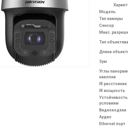
Характ
Модель
Тип камеры
Сенсор
Макс. разреш
Тип объектив
Длина объект
Зум
Углы панорам
наклона
IR расстояние
IR мощность
Устойчивость
условиям
Видеокодеки
Аудио
Ethernet порт