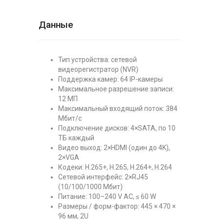
Данные
Тип устройства: сетевой
видеорегистратор (NVR)
Поддержка камер: 64 IP-камеры
Максимальное разрешение записи:
12 МП
Максимальный входящий поток: 384
Мбит/с
Подключение дисков: 4×SATA, по 10
ТБ каждый
Видео выход: 2×HDMI (один до 4K),
2×VGA
Кодеки: H.265+, H.265, H.264+, H.264
Сетевой интерфейс: 2×RJ45
(10/100/1000 Мбит)
Питание: 100–240 V AC, ≤ 60 W
Размеры / форм-фактор: 445 × 470 ×
96 мм, 2U