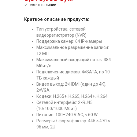
есть в наличии
Краткое описание продукта:
Тип устройства: сетевой
видеорегистратор (NVR)
Поддержка камер: 64 IP-камеры
Максимальное разрешение записи:
12 МП
Максимальный входящий поток: 384
Мбит/с
Подключение дисков: 4×SATA, по 10
ТБ каждый
Видео выход: 2×HDMI (один до 4K),
2×VGA
Кодеки: H.265+, H.265, H.264+, H.264
Сетевой интерфейс: 2×RJ45
(10/100/1000 Мбит)
Питание: 100–240 V AC, ≤ 60 W
Размеры / форм-фактор: 445 × 470 ×
96 мм, 2U