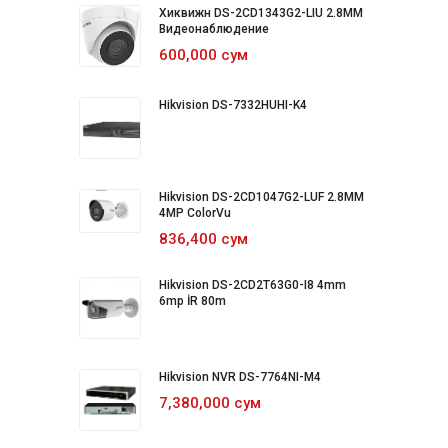
Хиквижн DS-2CD1343G2-LIU 2.8MM
Видеонаблюдение
600,000 сум
Hikvision DS-7332HUHI-K4
Hikvision DS-2CD1047G2-LUF 2.8MM
4MP ColorVu
836,400 сум
Hikvision DS-2CD2T63G0-I8 4mm
6mp İR 80m
Hikvision NVR DS-7764NI-M4
7,380,000 сум