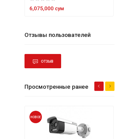
6,075,000 сум
5,4
Отзывы пользователей
ОТЗЫВ
Просмотренные ранее
НОВОЕ
НОВО