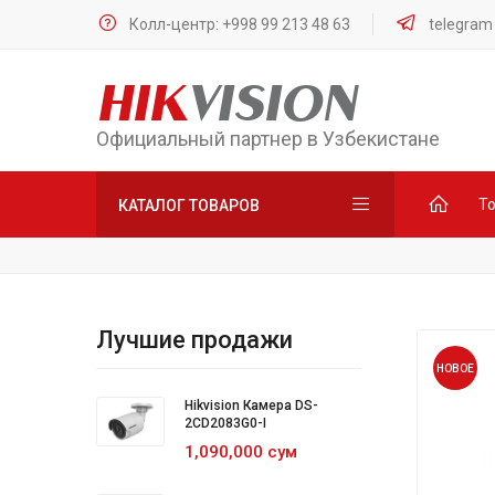
Колл-центр: +998 99 213 48 63
telegram
HIK
VISION
Официальный партнер в Узбекистане
Т
КАТАЛОГ ТОВАРОВ
Лучшие продажи
НОВОЕ
Hikvision Камера DS-
2CD2083G0-I
1,090,000 сум