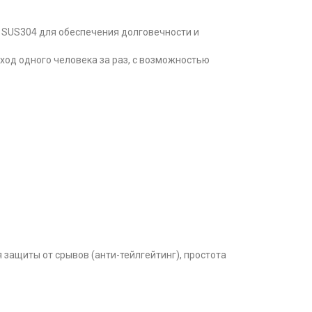
SUS304 для обеспечения долговечности и
од одного человека за раз, с возможностью
защиты от срывов (анти-тейлгейтинг), простота