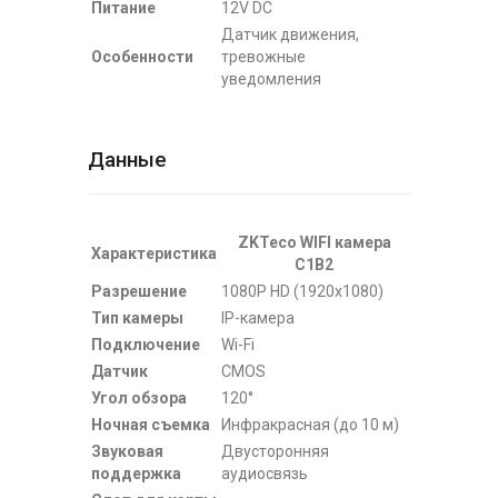
Питание
12V DC
Датчик движения,
Особенности
тревожные
уведомления
Данные
ZKTeco WIFI камера
Характеристика
C1B2
Разрешение
1080P HD (1920x1080)
Тип камеры
IP-камера
Подключение
Wi-Fi
Датчик
CMOS
Угол обзора
120°
Ночная съемка
Инфракрасная (до 10 м)
Звуковая
Двусторонняя
поддержка
аудиосвязь