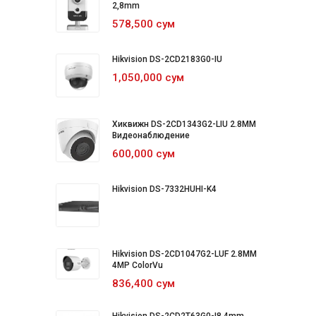
2,8mm
578,500 сум
Hikvision DS-2CD2183G0-IU
1,050,000 сум
Хиквижн DS-2CD1343G2-LIU 2.8MM
Видеонаблюдение
600,000 сум
Hikvision DS-7332HUHI-K4
Hikvision DS-2CD1047G2-LUF 2.8MM
4MP ColorVu
836,400 сум