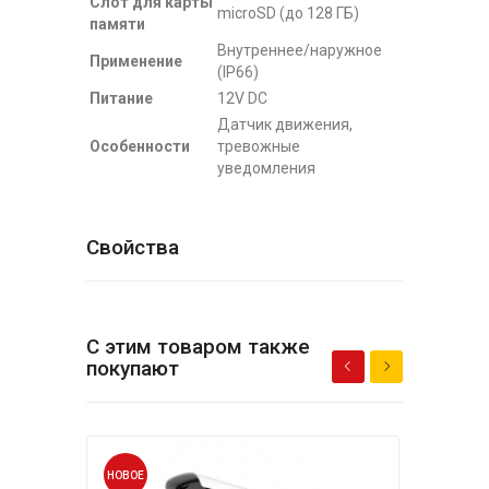
Слот для карты
microSD (до 128 ГБ)
памяти
Внутреннее/наружное
Применение
(IP66)
Питание
12V DC
Датчик движения,
Особенности
тревожные
уведомления
Свойства
С этим товаром также
покупают
НОВОЕ
НОВО